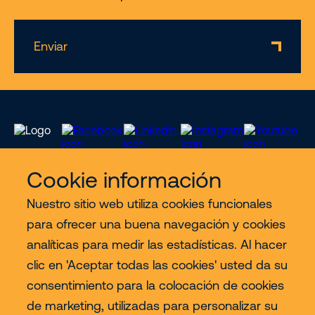
Enviar
Cookie información
Nuestro sitio web utiliza cookies funcionales
Servicios
para ofrecer una buena navegación y cookies
analíticas para medir las estadísticas. Al hacer
Sectores
clic en 'Aceptar todas las cookies' usted da su
consentimiento para la colocación de cookies
Contact
de marketing, utilizadas para personalizar su