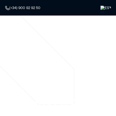
(+34) 900 92 92 50
ES
Expertos en Alquiler
de Plataformas