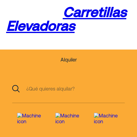
Aéreas y
Carretillas
Elevadoras
Alquiler