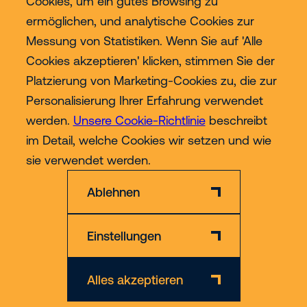
Cookies, um ein gutes Browsing zu
ermöglichen, und analytische Cookies zur
Services
Messung von Statistiken. Wenn Sie auf 'Alle
Cookies akzeptieren' klicken, stimmen Sie der
Industrien
Platzierung von Marketing-Cookies zu, die zur
Personalisierung Ihrer Erfahrung verwendet
Contact
werden.
Unsere Cookie-Richtlinie
beschreibt
im Detail, welche Cookies wir setzen und wie
Mehr
sie verwendet werden.
Ablehnen
Einstellungen
Datenschutzerklärung und Cookie-Richtlinie
Alles akzeptieren
© 2026 Riwal - All rights reserved