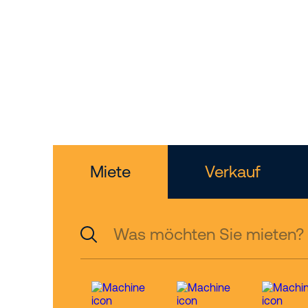
Ihr Partne
Höhenzug
Miete
Verkauf