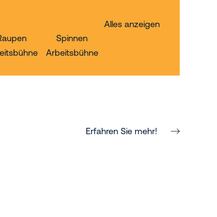
Alles anzeigen
Raupen
Spinnen
eitsbühne
Arbeitsbühne
Erfahren Sie mehr!