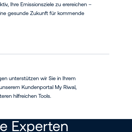
ktiv, Ihre Emissionsziele zu erereichen –
eine gesunde Zukunft für kommende
gen unterstützen wir Sie in Ihrem
 unserem Kundenportal My Riwal,
eren hilfreichen Tools.
re Experten