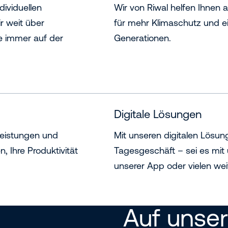
dividuellen
Wir von Riwal helfen Ihnen a
r weit über
für mehr Klimaschutz und 
ie immer auf der
Generationen.
Digitale Lösungen
tleistungen und
Mit unseren digitalen Lösun
 Ihre Produktivität
Tagesgeschäft – sei es mit
unserer App oder vielen weit
Auf unse