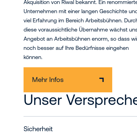
Akquisition von Riwal bekannt. Ein renommiert
Unternehmen mit einer langen Geschichte un
viel Erfahrung im Bereich Arbeitsbühnen. Durc
diese voraussichtliche Übernahme wächst un
Angebot an Arbeitsbühnen enorm, so dass wi
noch besser auf Ihre Bedürfnisse eingehen
können.
Mehr Infos
Unser Versprech
Sicherheit