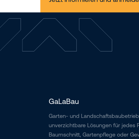
GaLaBau
Garten- und Landschaftsbaubetrieb
unverzichtbare Lösungen für jedes P
Baumschnitt, Gartenpflege oder G