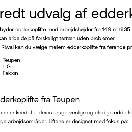
redt udvalg af edderk
tilbyder edderkoplifte med arbejdshøjder fra 14,9 m til 3
kan arbejde på forskelligt terræn uden problemer.
 Riwal kan du vælge mellem edderkoplifte fra førende p
Teupen
JLG
Falcon
derkoplifte fra Teupen
pen er kendt for deres brugervenlige og alsidige edder
nge arbejdsområder. Liftene er designet med fokus på: