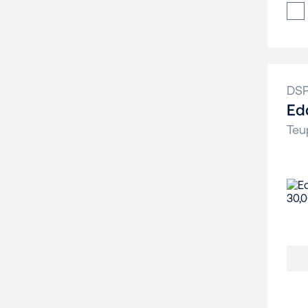
DS
Ed
Teu