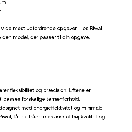
um.
.
selv de mest udfordrende opgaver. Hos Riwal
e den model, der passer til din opgave.
rer fleksibilitet og præcision. Liftene er
lpasses forskellige terrænforhold.
designet med energieffektivitet og minimale
Riwal, får du både maskiner af høj kvalitet og