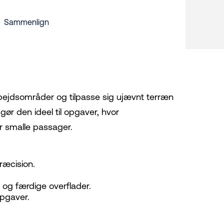
Sammenlign
bejdsområder og tilpasse sig ujævnt terræn
ør den ideel til opgaver, hvor
er smalle passager.
ræcision.
e og færdige overflader.
opgaver.