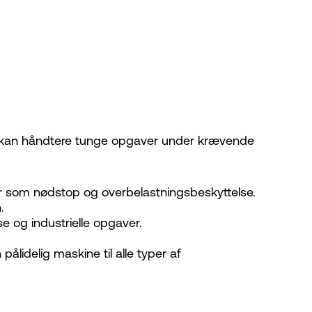
er kan håndtere tunge opgaver under krævende
r som nødstop og overbelastningsbeskyttelse.
.
se og industrielle opgaver.
 pålidelig maskine til alle typer af