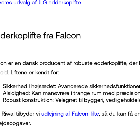
vores udvalg af JLG edderkoplifte.
derkoplifte fra Falcon
con er en dansk producent af robuste edderkoplifte, d
old. Liftene er kendt for:
Sikkerhed i højsædet: Avancerede sikkerhedsfunktione
Alsidighed: Kan manøvrere i trange rum med præcision
Robust konstruktion: Velegnet til byggeri, vedligeholdel
 Riwal tilbyder vi
udlejning af Falcon-lifte
, så du kan få en
ejdsopgaver.