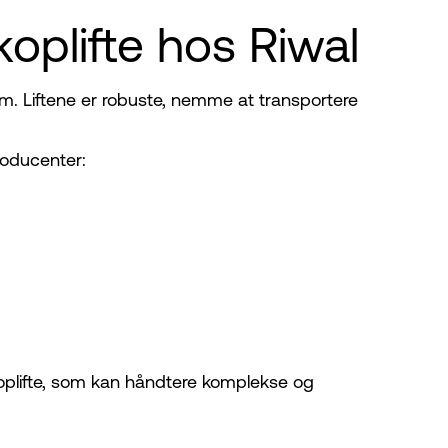
oplifte hos Riwal
5 m. Liftene er robuste, nemme at transportere
roducenter:
koplifte, som kan håndtere komplekse og