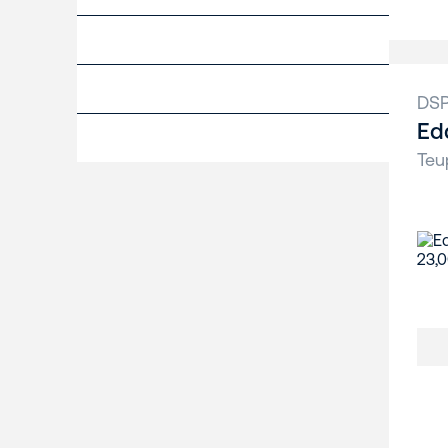
DS
Ed
Teu