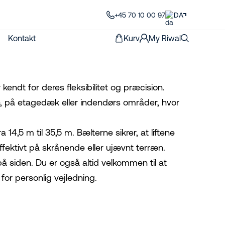
+45 70 10 00 97
DA
Kontakt
Kurv
My Riwal
 kendt for deres fleksibilitet og præcision.
de, på etagedæk eller indendørs områder, hvor
 14,5 m til 35,5 m. Bælterne sikrer, at liftene
fektivt på skrånende eller ujævnt terræn.
på siden. Du er også altid velkommen til at
for personlig vejledning.