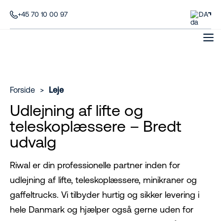
+45 70 10 00 97
DA
Forside
>
Leje
Udlejning af lifte og
teleskoplæssere – Bredt
udvalg
Riwal er din professionelle partner inden for
udlejning af lifte, teleskoplæssere, minikraner og
gaffeltrucks. Vi tilbyder hurtig og sikker levering i
hele Danmark og hjælper også gerne uden for