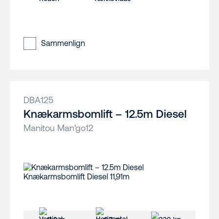
Sammenlign
DBA125
Knækarmsbomlift – 12.5m Diesel
Manitou Man'go12