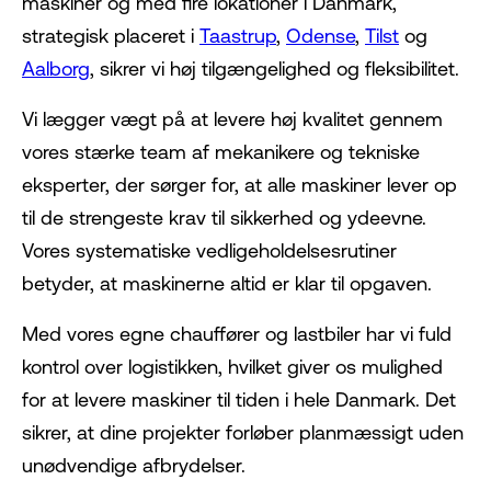
maskiner og med fire lokationer i Danmark,
strategisk placeret i
Taastrup
,
Odense
,
Tilst
og
Aalborg
, sikrer vi høj tilgængelighed og fleksibilitet.
Vi lægger vægt på at levere høj kvalitet gennem
vores stærke team af mekanikere og tekniske
eksperter, der sørger for, at alle maskiner lever op
til de strengeste krav til sikkerhed og ydeevne.
Vores systematiske vedligeholdelsesrutiner
betyder, at maskinerne altid er klar til opgaven.
Med vores egne chauffører og lastbiler har vi fuld
kontrol over logistikken, hvilket giver os mulighed
for at levere maskiner til tiden i hele Danmark. Det
sikrer, at dine projekter forløber planmæssigt uden
unødvendige afbrydelser.