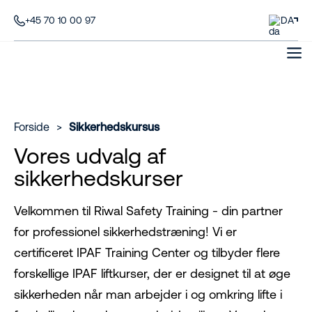
+45 70 10 00 97
DA
Forside
>
Sikkerhedskursus
Vores udvalg af
sikkerhedskurser
Velkommen til Riwal Safety Training - din partner
for professionel sikkerhedstræning! Vi er
certificeret IPAF Training Center og tilbyder flere
forskellige IPAF liftkurser, der er designet til at øge
sikkerheden når man arbejder i og omkring lifte i