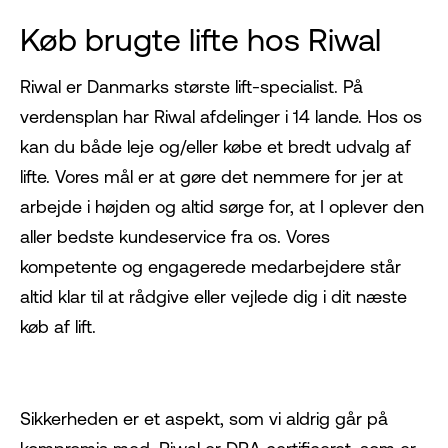
Køb brugte lifte hos Riwal
Riwal er Danmarks største lift-specialist. På
verdensplan har Riwal afdelinger i 14 lande. Hos os
kan du både leje og/eller købe et bredt udvalg af
lifte. Vores mål er at gøre det nemmere for jer at
arbejde i højden og altid sørge for, at I oplever den
aller bedste kundeservice fra os. Vores
kompetente og engagerede medarbejdere står
altid klar til at rådgive eller vejlede dig i dit næste
køb af lift.
Sikkerheden er et aspekt, som vi aldrig går på