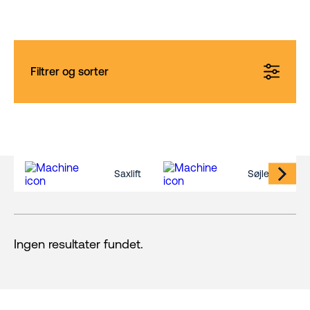
Filtrer og sorter
Saxlift
Søjlelift
Ingen resultater fundet.