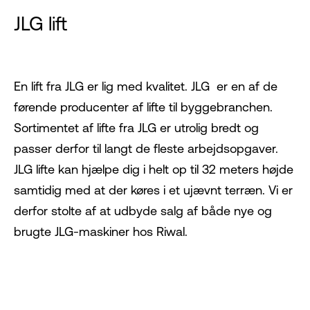
JLG lift
En lift fra JLG
er lig med kvalitet. JLG er en af de
førende producenter af lifte til byggebranchen.
Sortimentet af lifte fra JLG er utrolig bredt og
passer derfor til langt de fleste arbejdsopgaver.
JLG lifte kan hjælpe dig i helt op til 32 meters højde
samtidig med at der køres i et ujævnt terræn. Vi er
derfor stolte af at udbyde salg af både nye og
brugte JLG-maskiner hos Riwal.