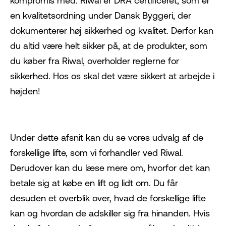
kompromis med. Riwal er DRA certificeret, som er
en kvalitetsordning under Dansk Byggeri, der
dokumenterer høj sikkerhed og kvalitet. Derfor kan
du altid være helt sikker på, at de produkter, som
du køber fra Riwal, overholder reglerne for
sikkerhed. Hos os skal det være sikkert at arbejde i
højden!
Under dette afsnit kan du se vores udvalg af de
forskellige lifte, som vi forhandler ved Riwal.
Derudover kan du læse mere om, hvorfor det kan
betale sig at købe en lift og lidt om. Du får
desuden et overblik over, hvad de forskellige lifte
kan og hvordan de adskiller sig fra hinanden. Hvis