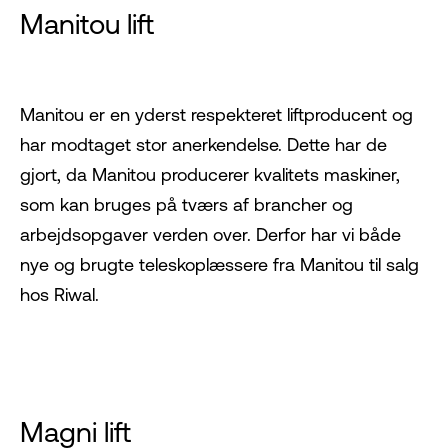
Manitou lift
Manitou
er en yderst respekteret liftproducent og
har modtaget stor anerkendelse. Dette har de
gjort, da Manitou producerer kvalitets maskiner,
som kan bruges på tværs af brancher og
arbejdsopgaver verden over. Derfor har vi både
nye og brugte teleskoplæssere fra Manitou til salg
hos Riwal.
Magni lift