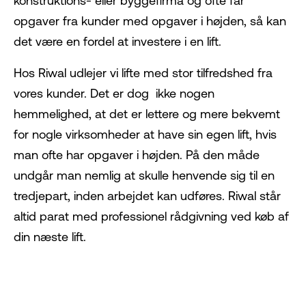
konstruktions- eller byggefirma og ofte får
opgaver fra kunder med opgaver i højden, så kan
det være en fordel at investere i en lift.
Hos Riwal udlejer vi lifte med stor tilfredshed fra
vores kunder. Det er dog ikke nogen
hemmelighed, at det er lettere og mere bekvemt
for nogle virksomheder at have sin egen lift, hvis
man ofte har opgaver i højden. På den måde
undgår man nemlig at skulle henvende sig til en
tredjepart, inden arbejdet kan udføres. Riwal står
altid parat med professionel rådgivning ved køb af
din næste lift.