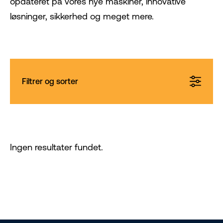
opdateret på vores nye maskiner, innovative
løsninger, sikkerhed og meget mere.
Filtrer og sorter
Ingen resultater fundet.