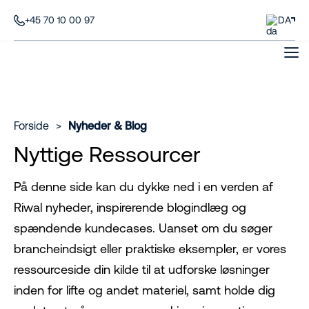
+45 70 10 00 97
DA
Forside
>
Nyheder & Blog
Nyttige Ressourcer
På denne side kan du dykke ned i en verden af
Riwal nyheder, inspirerende blogindlæg og
spændende kundecases. Uanset om du søger
brancheindsigt eller praktiske eksempler, er vores
ressourceside din kilde til at udforske løsninger
inden for lifte og andet materiel, samt holde dig