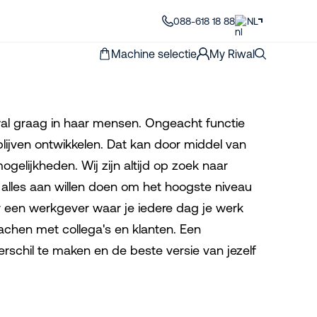
088-618 18 88
NL
Machine selectie
My Riwal
al graag in haar mensen. Ongeacht functie
 blijven ontwikkelen. Dat kan door middel van
gelijkheden. Wij zijn altijd op zoek naar
alles aan willen doen om het hoogste niveau
ar een werkgever waar je iedere dag je werk
achen met collega's en klanten. Een
rschil te maken en de beste versie van jezelf