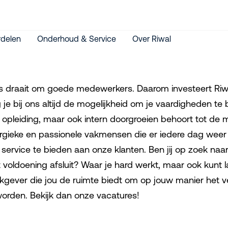
delen
Onderhoud & Service
Over Riwal
es draait om goede medewerkers. Daarom investeert Riw
jg je bij ons altijd de mogelijkheid om je vaardigheden te
 opleiding, maar ook intern doorgroeien behoort tot de mo
rgieke en passionele vakmensen die er iedere dag weer 
 service te bieden aan onze klanten. Ben jij op zoek na
 voldoening afsluit? Waar je hard werkt, maar ook kunt l
kgever die jou de ruimte biedt om op jouw manier het ve
worden. Bekijk dan onze vacatures!