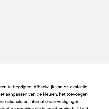
n te begrijpen. Afhankelijk van de evaluatie
het aanpassen van de kleuren, het toevoegen
e nationale en internationale vestigingen
taat de machine die je zoekt er niet bij? Laat