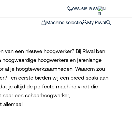
088-618 18 88
NL
Machine selectie
My Riwal
en van een nieuwe hoogwerker? Bij Riwal ben
aan hoogwaardige hoogwerkers en jarenlange
 voor al je hoogtewerkzaamheden. Waarom zou
er? Ten eerste bieden wij een breed scala aan
t je altijd de perfecte machine vindt die
ent naar een schaarhoogwerker,
 allemaal.