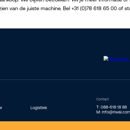
rzien van de juiste machine. Bel +31 (0)78 618 65 00 of 
Contact
T: 088-618 18 88
or
Logistiek
M: info@riwal.co