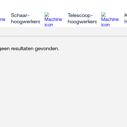
Schaar-
Telescoop-
hoogwerkers
hoogwerkers
 geen resultaten gevonden.