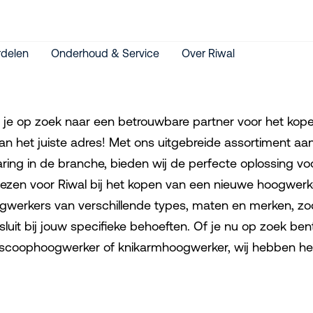
delen
Onderhoud & Service
Over Riwal
 je op zoek naar een betrouwbare partner voor het kop
aan het juiste adres! Met ons uitgebreide assortiment 
aring in de branche, bieden wij de perfecte oplossing
kiezen voor Riwal bij het kopen van een nieuwe hoogwerk
gwerkers van verschillende types, maten en merken, zoda
sluit bij jouw specifieke behoeften. Of je nu op zoek b
escoophoogwerker of knikarmhoogwerker, wij hebben het