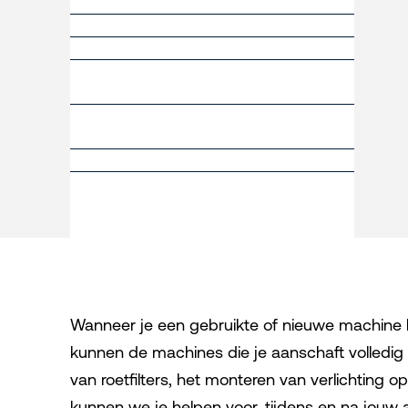
Wanneer je een gebruikte of nieuwe machine bi
kunnen de machines die je aanschaft volledi
van roetfilters, het monteren van verlichting 
kunnen we je helpen voor, tijdens en na jouw a